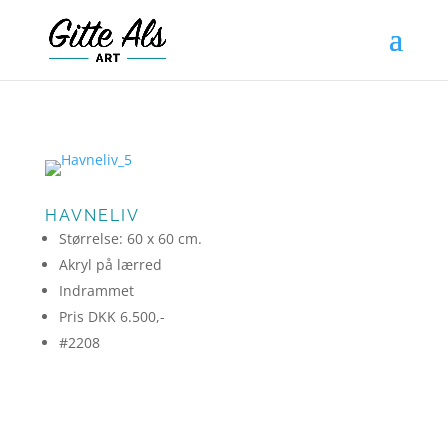
HAVNELIV
Størrelse: 60 x 60 cm.
Akryl på lærred
Indrammet
Pris DKK 6.500,-
#2208