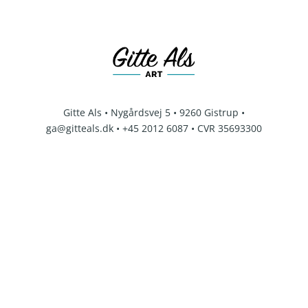
Gitte Als • Nygårdsvej 5 • 9260 Gistrup •
ga@gitteals.dk • +45 2012 6087 • CVR 35693300